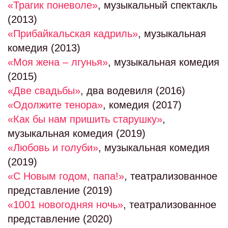
«Трагик поневоле»
, музыкальный спектакль
(2013)
«Прибайкальская кадриль»
, музыкальная
комедия (2013)
«Моя жена – лгунья»
, музыкальная комедия
(2015)
«Две свадьбы»
, два водевиля (2016)
«Одолжите тенора»
, комедия (2017)
«Как бы нам пришить старушку»
,
музыкальная комедия (2019)
«Любовь и голуби»
, музыкальная комедия
(2019)
«С Новым годом, папа!»
, театрализованное
представление (2019)
«1001 новогодняя ночь»
, театрализованное
представление (2020)