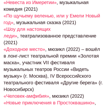
«Невеста из Имеретии»
, музыкальная
комедия (2021)
«По щучьему веленью, или у Емели Новый
год»
, музыкальная сказка (2021)
«Шоу для настоящих
леди»
, театрализованное представление
(2021)
«Доходное место»
, мюзикл (2022) – вошёл
в лонг-лист театральной премии «Золотая
маска», участник VII фестиваля
музыкальных театров России «Видеть
музыку» (г. Москва), IV Всероссийского
театрального фестиваля «Другие берега» (г.
Новосибирск)
«Человек-амфибия»
, мюзикл (2022)
«Новые приключения в Простоквашино»
,