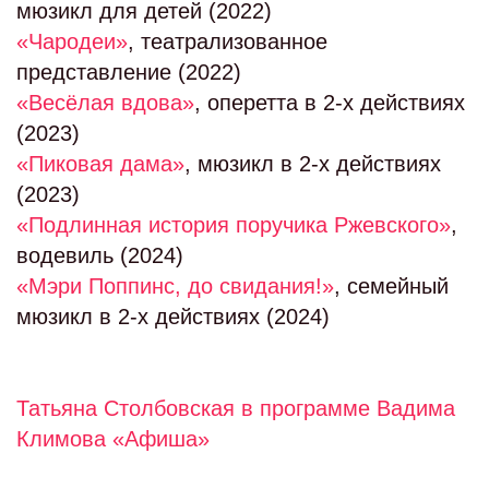
мюзикл для детей (2022)
«Чародеи»
, театрализованное
представление (2022)
«Весёлая вдова»
, оперетта в 2-х действиях
(2023)
«Пиковая дама»
, мюзикл в 2-х действиях
(2023)
«Подлинная история поручика Ржевского»
,
водевиль (2024)
«Мэри Поппинс, до свидания!»
, семейный
мюзикл в 2-х действиях (2024)
Татьяна Столбовская в программе Вадима
Климова «Афиша»