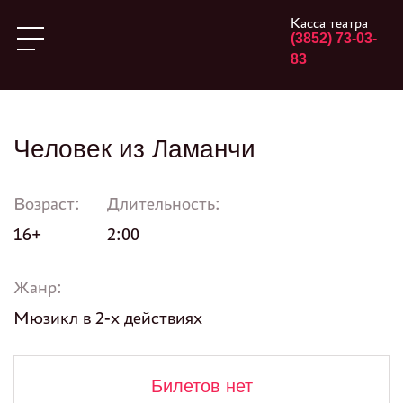
Касса театра
(3852) 73-03-
83
Человек из Ламанчи
Возраст:
Длительность:
16+
2:00
Жанр:
Мюзикл в 2-х действиях
Билетов нет