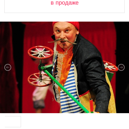
в продаже