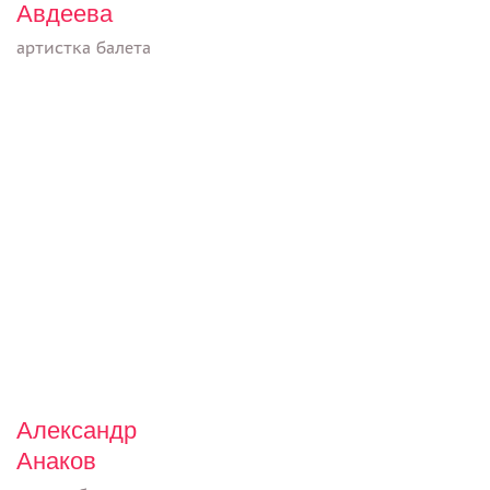
Авдеева
артистка балета
Александр
Анаков