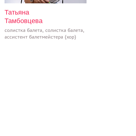
Татьяна
Тамбовцева
солистка балета, солистка балета,
ассистент балетмейстера (хор)