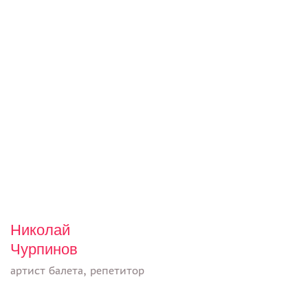
Николай
Чурпинов
артист балета, репетитор