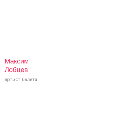
Максим
Лобцев
артист балета