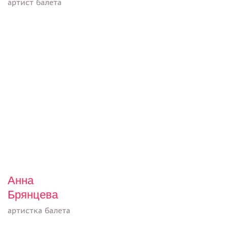
артист балета
Анна
Брянцева
артистка балета