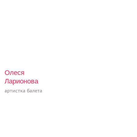
Олеся
Ларионова
артистка балета