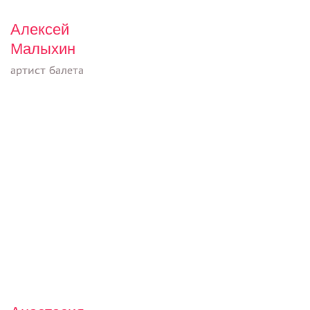
Алексей
Малыхин
артист балета