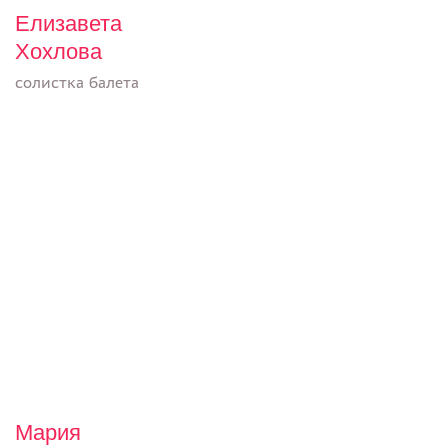
Елизавета
Хохлова
солистка балета
Мария