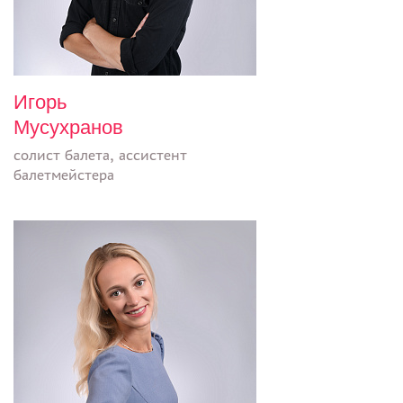
Игорь
Мусухранов
солист балета, ассистент
балетмейстера