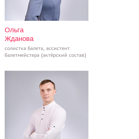
Ольга
Жданова
солистка балета, ассистент
балетмейстера (актёрский состав)