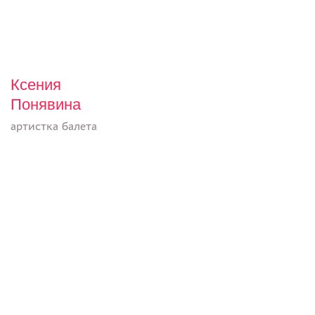
Ксения
Понявина
артистка балета