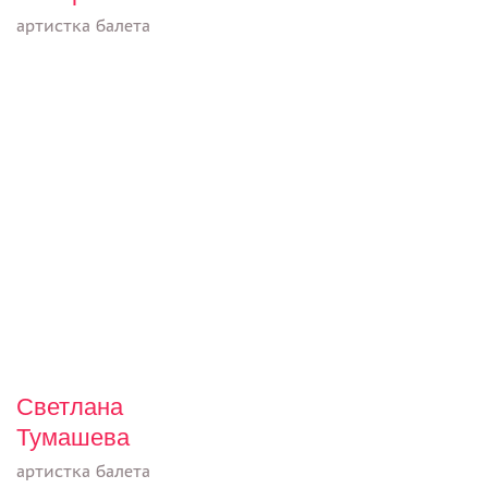
артистка балета
Светлана
Тумашева
артистка балета