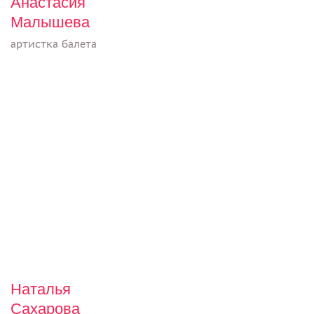
Анастасия
Малышева
артистка балета
Наталья
Сахарова