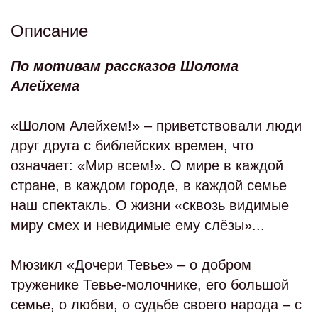
Описание
По мотивам рассказов Шолома
Алейхема
«Шолом Алейхем!» – приветствовали люди
друг друга с библейских времен, что
означает: «Мир всем!». О мире в каждой
стране, в каждом городе, в каждой семье
наш спектакль. О жизни «сквозь видимые
миру смех и невидимые ему слёзы»...
Мюзикл «Дочери Тевье» – о добром
труженике Тевье-молочнике, его большой
семье, о любви, о судьбе своего народа – с