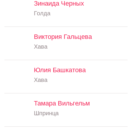
Зинаида Черных
Голда
Виктория Гальцева
Хава
Юлия Башкатова
Хава
Тамара Вильгельм
Шпринца