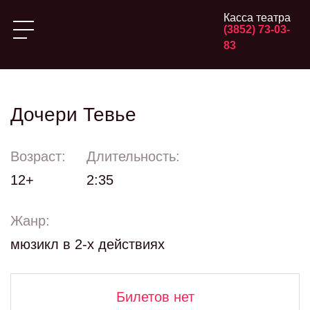
Касса театра
(3852) 73-03-
83
Дочери Тевье
Возраст:
Длительность:
12+
2:35
Жанр:
мюзикл в 2-х действиях
Билетов нет