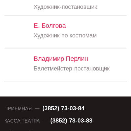
Художник-постановщик
Е. Болгова
Художник по костюмам
Владимир Перлин
Балетмейстер-постановщик
(3852) 73-03-84
ПРИЕМНАЯ
(3852) 73-03-83
КАССА ТЕАТРА