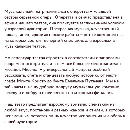
Музыкальный театр начинался с оперетты – младшей
сестры серьезной оперы. Оперетта и сейчас представлена в
афише нашего театра, она пользуется заслуженным успехом
у взрослой аудитории. Прекрасная музыка, качественный
вокал, танец, яркие актерские работы – вот те компоненты,
из которых состоит вечерний спектакль для взрослых в
музыкальном театре.
Но репертуар театра строится в соответствии с запросами
современного зрителя и в нем все большее место занимает
мюзикл. Мюзикл – универсальный жанр, способный
рассказать, спеть и станцевать любую историю, от мести
графа Монте-Кристо до бунта Емельяна Пугачева. Мы не
забываем и нашу добрую подругу музыкальную комедию,
веселую и добрую с неизменно позитивным финалом.
Наш театр предлагает взрослому зрителю спектакли на
любой вкус, постановки разных жанров и стилей, в которых
неизменным остается лишь качество исполнения и любовь к
своей аудитории.