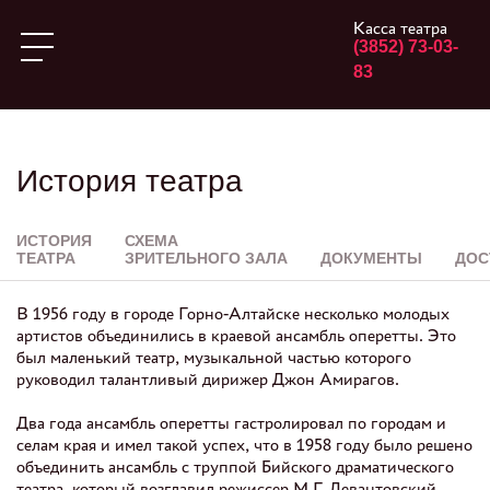
Касса театра
(3852) 73-03-
83
История театра
ИСТОРИЯ
СХЕМА
ТЕАТРА
ЗРИТЕЛЬНОГО ЗАЛА
ДОКУМЕНТЫ
ДОС
В 1956 году в городе Горно-Алтайске несколько молодых
артистов объединились в краевой ансамбль оперетты. Это
был маленький театр, музыкальной частью которого
руководил талантливый дирижер Джон Амирагов.
Два года ансамбль оперетты гастролировал по городам и
селам края и имел такой успех, что в 1958 году было решено
объединить ансамбль с труппой Бийского драматического
театра, который возглавил режиссер М.Г. Левантовский.