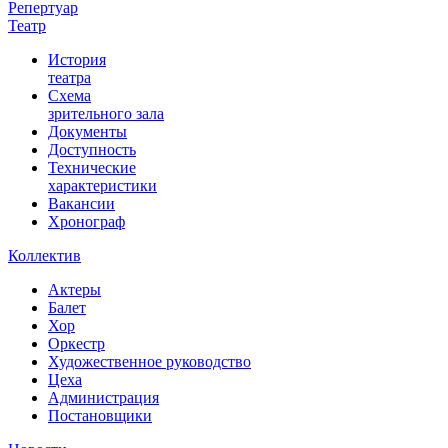
Репертуар
Театр
История
театра
Схема
зрительного зала
Документы
Доступность
Технические
характеристики
Вакансии
Хронограф
Коллектив
Актеры
Балет
Хор
Оркестр
Художественное руководство
Цеха
Администрация
Постановщики