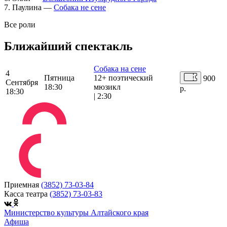
7. Паулина —
Собака не сене
Все роли
Ближайший спектакль
Собака на сене
4
Пятница
12+
поэтический
900
Сентября
18:30
мюзикл
р.
18:30
|
2:30
Приемная
(3852) 73-03-84
Касса театра
(3852) 73-03-83
Министерство культуры Алтайского края
Афиша