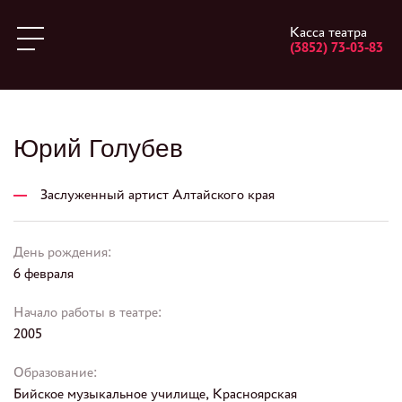
Касса театра
(3852) 73-03-83
Юрий Голубев
Заслуженный артист Алтайского края
День рождения:
6 февраля
Начало работы в театре:
2005
Образование:
Бийское музыкальное училище, Красноярская