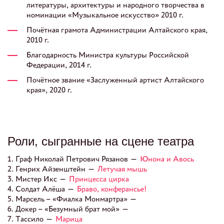
литературы, архитектуры и народного творчества в
номинации «Музыкальное искусство» 2010 г.
Почётная грамота Администрации Алтайского края,
2010 г.
Благодарность Министра культуры Российской
Федерации, 2014 г.
Почётное звание «Заслуженный артист Алтайского
края», 2020 г.
Роли, сыгранные на сцене театра
1. Граф Николай Петрович Рязанов —
Юнона и Авось
2. Генрих Айзенштейн —
Летучая мышь
3. Мистер Икс —
Принцесса цирка
4. Солдат Алёша —
Браво, конферансье!
5. Марсель – «Фиалка Монмартра» —
6. Докер – «Безумный брат мой» —
7. Тассило —
Марица