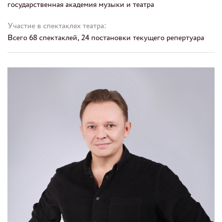
государственная академия музыки и театра
Участие в спектаклях театра:
Всего 68 спектаклей, 24 постановки текущего репертуара