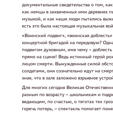
документальные свидетельства о том, как
как немцы в захваченных ими деревнях п
музыкой, и как наши люди пытались выж
есть это была настоящая музыкальная вой
«Воинский подвиг», «воинская доблесть
концертной бригадой на передовую? Одна
подвигом духовным, имя чему – доблесть
прямо на сцене! Ведь истинный герой ро
лицом смерти. Вынужденные силой обсто
солдатами, они сознательно идут на смер
зная, что в зале заложено взрывное устр
Для многих сегодня Великая Отечественна
разным по возрасту – школьникам и подр
ведающим, по счастью, о тяготах тех гро
горечь потерь, – спектакль помогает поня