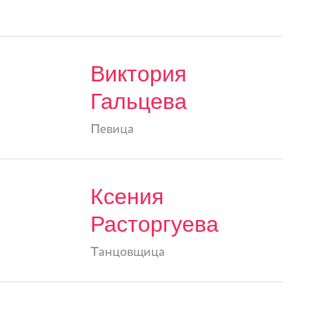
Виктория
Гальцева
Певица
Ксения
Расторгуева
Танцовщица