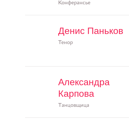
Конферансье
Денис Паньков
Тенор
Александра
Карпова
Танцовщица