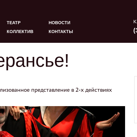
К
ТЕАТР
НОВОСТИ
(
КОЛЛЕКТИВ
КОНТАКТЫ
ерансье!
лизованное представление в 2-х действиях