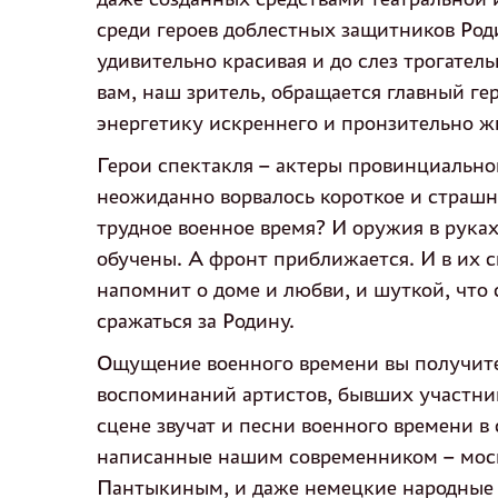
среди героев доблестных защитников Род
удивительно красивая и до слез трогатель
вам, наш зритель, обращается главный ге
энергетику искреннего и пронзительно ж
Герои спектакля – актеры провинциально
неожиданно ворвалось короткое и страшн
трудное военное время? И оружия в рука
обучены. А фронт приближается. И в их с
напомнит о доме и любви, и шуткой, что
сражаться за Родину.
Ощущение военного времени вы получите 
воспоминаний артистов, бывших участни
сцене звучат и песни военного времени в
написанные нашим современником – мос
Пантыкиным, и даже немецкие народные 