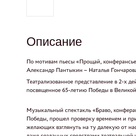
Описание
По мотивам пьесы «Прощай, конферансье
Александр Пантыкин – Наталья Гончаров
Театрализованное представление в 2-х де
посвященное 65-летию Победы в Великой
Музыкальный спектакль «Браво, конфера
Победы, прошел проверку временем и при
желающих взглянуть на ту далекую от нас
даже созданных средствами театральной и