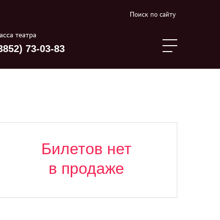
Поиск по сайту
асса театра
3852) 73-03-83
Билетов нет
в продаже