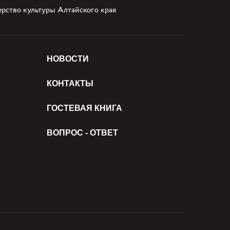
рство культуры Алтайского края
НОВОСТИ
КОНТАКТЫ
ГОСТЕВАЯ КНИГА
ВОПРОС - ОТВЕТ