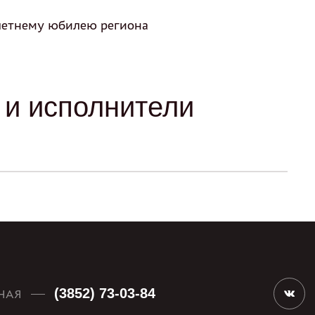
летнему юбилею региона
и исполнители
(3852) 73-03-84
НАЯ