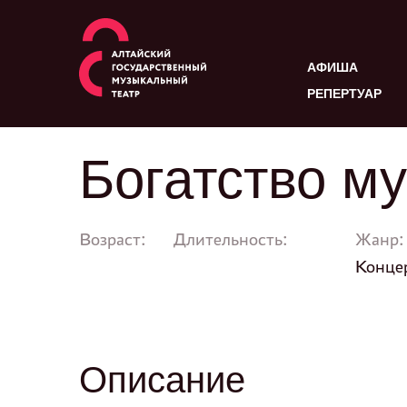
АФИША
РЕПЕРТУАР
Богатство м
Возраст:
Длительность:
Жанр:
Конце
Описание