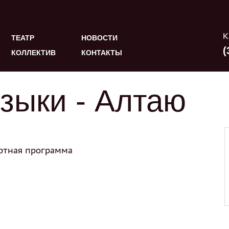
К
ТЕАТР
НОВОСТИ
(
КОЛЛЕКТИВ
КОНТАКТЫ
узыки - Алтаю
ртная программа