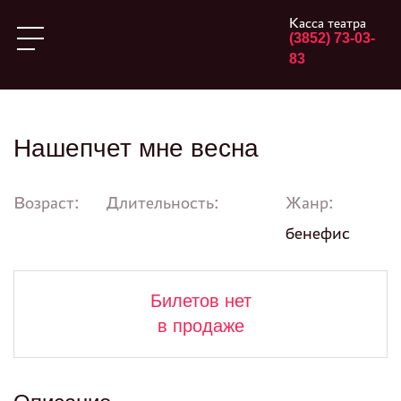
Касса театра
(3852) 73-03-
83
Нашепчет мне весна
Возраст:
Длительность:
Жанр:
бенефис
Билетов нет
в продаже