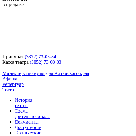
в продаже
Приемная
(3852) 73-03-84
Касса театра
(3852) 73-03-83
Министерство культуры Алтайского края
Афиша
Репертуар
Театр
История
театра
Схема
зрительного зала
Документы
Доступность
Технические