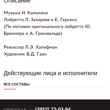
Описание
Музыка И. Кальмана
Либретто Л. Захарова и Е. Геркена
(По мотивам оригинального либретто Ю.
Браммера и А. Грюнвальда)
Режиссер Л.Э. Халифман
Художник В.Д. Гаан
Действующие лица и исполнители
ВСЕ СОСТАВЫ
(3852) 73-03-84
ПРИЕМНАЯ