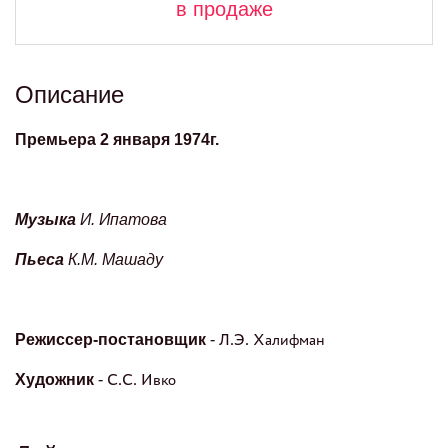
в продаже
Описание
Премьера 2 января 1974г.
Музыка
И. Ипатова
Пьеса
К.М. Машаду
Режиссер-постановщик
- Л.Э. Халифман
Художник
- С.С. Ивко