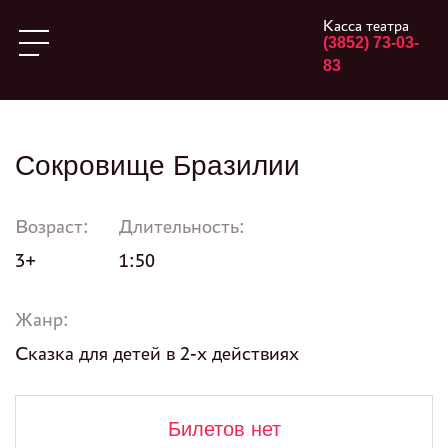
Касса театра
(3852) 73-03-
83
Сокровище Бразилии
Возраст:
Длительность:
3+
1:50
Жанр:
Сказка для детей в 2-х действиях
Билетов нет