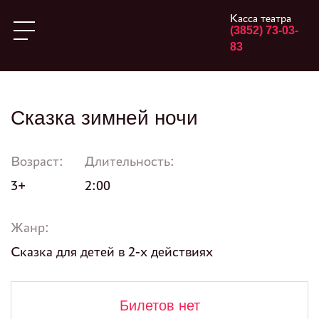
Касса театра
(3852) 73-03-
83
Сказка зимней ночи
Возраст:
Длительность:
3+
2:00
Жанр:
Сказка для детей в 2-х действиях
Билетов нет