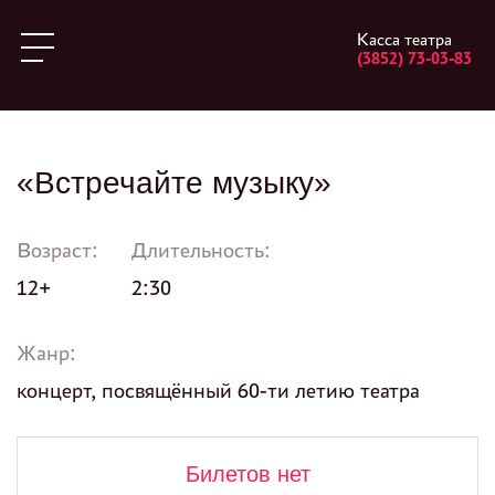
Касса театра
(3852) 73-03-83
«Встречайте музыку»
Возраст:
Длительность:
12+
2:30
Жанр:
концерт, посвящённый 60-ти летию театра
Билетов нет