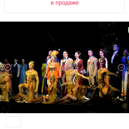
в продаже