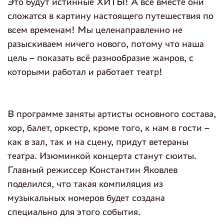
Это будут истинные ХИТЫ! А все вместе они
сложатся в картину настоящего путешествия по
всем временам! Мы целенаправленно не
разыскиваем ничего нового, потому что наша
цель – показать всё разнообразие жанров, с
которыми работал и работает театр!
В программе заняты артисты основного состава,
хор, балет, оркестр, кроме того, к нам в гости –
как в зал, так и на сцену, придут ветераны
театра. Изюминкой
концерт
а станут сюиты.
Главный режиссер Константин Яковлев
поделился, что такая компиляция из
музыкальных номеров будет создана
специально для этого события.