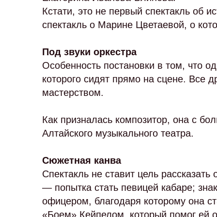
Кстати, это не первый спектакль об и
спектакль о Марине Цветаевой, о кот
Под звуки оркестра
Особенность постановки в том, что о
которого сидят прямо на сцене. Все 
мастерством.
Как призналась композитор, она с б
Алтайского музыкального театра.
Сюжетная канва
Спектакль не ставит цель рассказать
— попытка стать певицей кабаре; зн
офицером, благодаря которому она ст
«Боем» Кейпелом, который помог ей о