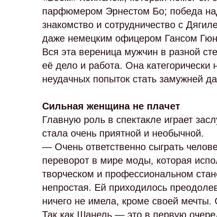
парфюмером Эрнестом Бо; победа над
знакомство и сотрудничество с Дяги
даже немецким офицером Гансом Гюн
Вся эта вереница мужчин в разной ст
её дело и работа. Она категорически
неудачных попыток стать замужней дам
Сильная женщина не плачет
Главную роль в спектакле играет засл
стала очень приятной и необычной.
— Очень ответственно сыграть челове
переворот в мире моды, которая испол
творческом и профессиональном стан
непростая. Ей приходилось преодолев
ничего не имела, кроме своей мечты.
Так как Шанель — это в первую очере