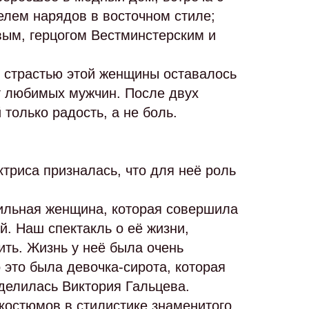
лем нарядов в восточном стиле;
вым, герцогом Вестминстерским и
й страстью этой женщины оставалось
от любимых мужчин. После двух
только радость, а не боль.
ктриса призналась, что для неё роль
сильная женщина, которая совершила
й. Наш спектакль о её жизни,
ть. Жизнь у неё была очень
 это была девочка-сирота, которая
делилась Виктория Гальцева.
 костюмов в стилистике знаменитого