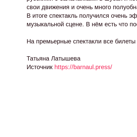
свои движения и очень много полуобн
В итоге спектакль получился очень э
музыкальной сцене. В нём есть что п
На премьерные спектакли все билеты 
Татьяна Латышева
Источник
https://barnaul.press/