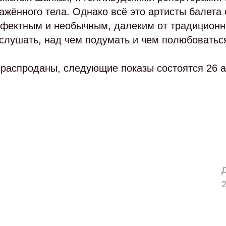
ажённого тела. Однако всё это артисты балета 
ффектным и необычным, далеким от традиционн
ослушать, над чем подумать и чем полюбоватьс
распроданы, следующие показы состоятся 26 а
2