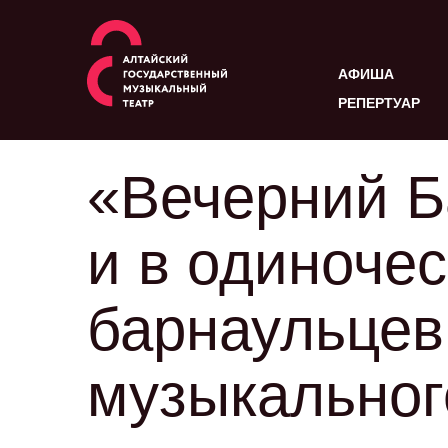
АФИША
РЕПЕРТУАР
«Вечерний Б
и в одиночес
барнаульцев
музыкальног