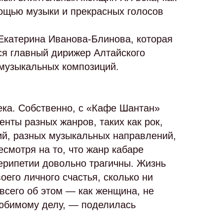
ощью музыки и прекрасных голосов
Екатерина Иванова-Блинова, которая
я главный дирижер Алтайского
 музыкальных композиций.
ека. Собственно, с «Кафе Шантан»
нты разных жанров, таких как рок,
ий, разных музыкальных направлений,
есмотря на то, что жанр кабаре
ерипетии довольно трагичны. Жизнь
оего личного счастья, сколько ни
 всего об этом — как женщина, не
любимому делу, — поделилась