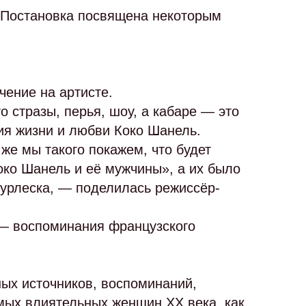
 Постановка посвящена некоторым
.
чение на артисте.
 стразы, перья, шоу, а кабаре — это
рия жизни и любви Коко Шанель.
 же мы такого покажем, что будет
око Шанель и её мужчины», а их было
бурлеска, — поделилась режиссёр-
 — воспоминания французского
ных источников, воспоминаний,
амых влиятельных женщин XX века, как