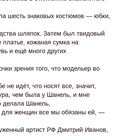
ала шесть знаковых костюмов — юбки,
одства шляпок. Затем был твидовый
 платье, кожаная сумка на
вь и ещё много других
чки зрения того, что модельер во
 не идёт, что носят все, значит,
ура, чем была у Шанель, и мне
о делала Шанель,
 для женщин все мы обязаны ей, —
луженный артист РФ Дмитрий Иванов,