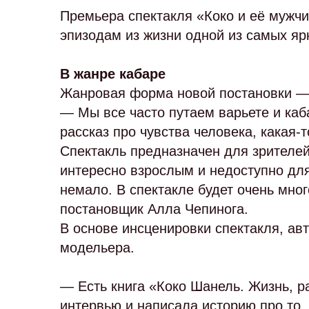
Премьера спектакля «Коко и её мужч
эпизодам из жизни одной из самых яр
В жанре кабаре
Жанровая форма новой постановки — с
— Мы все часто путаем варьете и каб
рассказ про чувства человека, какая-
Спектакль предназначен для зрителей 
интересно взрослым и недоступно для
немало. В спектакле будет очень мно
постановщик Алла Чепинога.
В основе инсценировки спектакля, ав
модельера.
— Есть книга «Коко Шанель. Жизнь, р
интервью и написала историю про то,