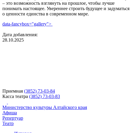
– это возможность взглянуть на прошлое, чтобы лучше
понимать настоящее. Увереннее строить будущее и задуматься
о ценности единства в современном мире.
data-fancybox="gallery">
Дата добавления:
28.10.2025
Приемная
(3852) 73-03-84
Касса театра
(3852) 73-03-83
Министерство культуры Алтайского края
Афиша
Репертуар
Театр