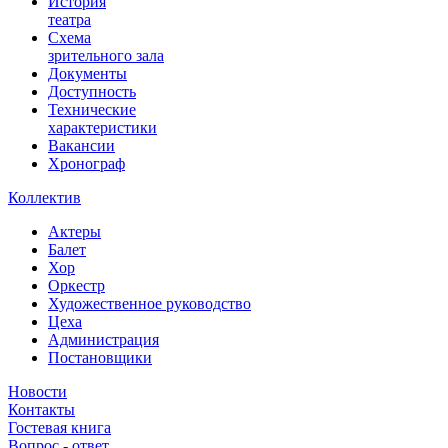
История
театра
Схема
зрительного зала
Документы
Доступность
Технические
характеристики
Вакансии
Хронограф
Коллектив
Актеры
Балет
Хор
Оркестр
Художественное руководство
Цеха
Администрация
Постановщики
Новости
Контакты
Гостевая книга
Вопрос - ответ