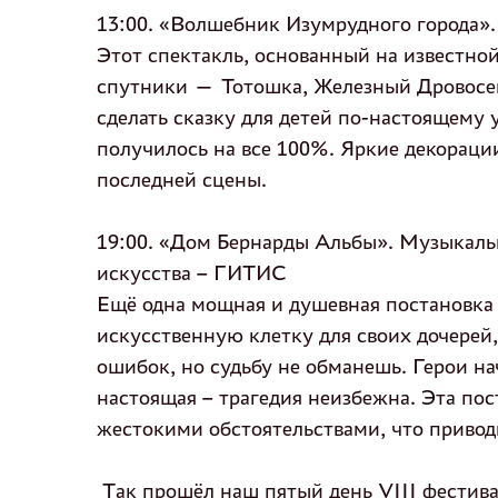
13:00. «Волшебник Изумрудного города»
Этот спектакль, основанный на известной 
спутники — Тотошка, Железный Дровосек
сделать сказку для детей по-настоящему 
получилось на все 100%. Яркие декораци
последней сцены.
19:00. «Дом Бернарды Альбы». Музыкаль
искусства – ГИТИС
Ещё одна мощная и душевная постановка
искусственную клетку для своих дочерей,
ошибок, но судьбу не обманешь. Герои на
настоящая – трагедия неизбежна. Эта по
жестокими обстоятельствами, что приводи
Так прошёл наш пятый день VIII фестивал