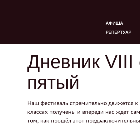
АФИША
РЕПЕРТУАР
Дневник VII
пятый
Наш фестиваль стремительно движется к 
классах получены и впереди нас ждёт са
том, как прошёл этот предзаключительны