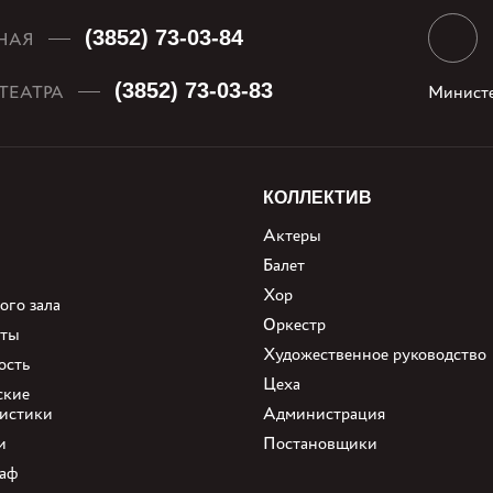
(3852) 73-03-84
НАЯ
(3852) 73-03-83
ТЕАТРА
Министе
КОЛЛЕКТИВ
Актеры
Балет
Хор
ого зала
Оркестр
нты
Художественное руководство
ость
Цеха
ские
ристики
Администрация
и
Постановщики
аф