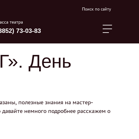
Поиск по сайту
асса театра
3852) 73-03-83
Г». День
заны, полезные знания на мастер-
 давайте немного подробнее расскажем о