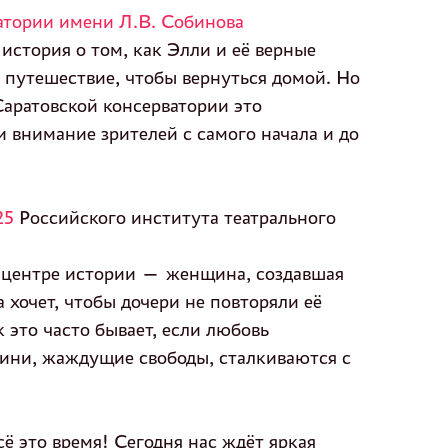
атории имени Л.В. Собинова
 история о том, как Элли и её верные
путешествие, чтобы вернуться домой. Но
Саратовской консерватории это
 внимание зрителей с самого начала и до
25
Российского института театрального
 центре истории — женщина, создавшая
 хочет, чтобы дочери не повторяли её
 это часто бывает, если любовь
оини, жаждущие свободы, сталкиваются с
ё это время! Сегодня нас ждёт яркая