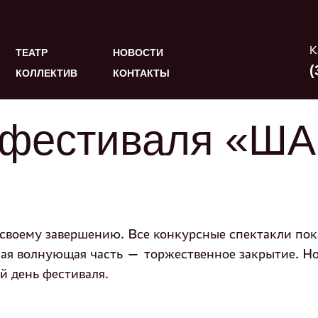
К
ТЕАТР
НОВОСТИ
(
КОЛЛЕКТИВ
КОНТАКТЫ
I фестиваля «ША
своему завершению. Все конкурсные спектакли пока
мая волнующая часть — торжественное закрытие. Но
й день фестиваля.