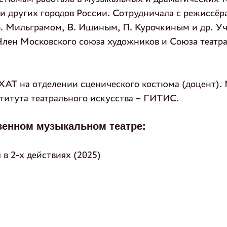
и других городов России. Сотрудничала с режиссёр
Б. Мильграмом, В. Ишиным, П. Курочкиным и др. У
Член Московского союза художников и Союза театр
ХАТ на отделении сценического костюма (доцент). 
титута театрального искусства – ГИТИС.
венном музыкальном театре:
 в 2-х действиях (2025)