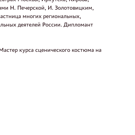
ами Н. Печерской, И. Золотовицким,
частница многих региональных,
альных деятелей России. Дипломант
Мастер курса сценического костюма на