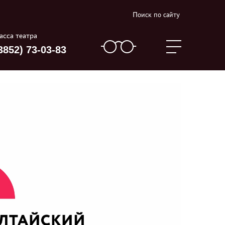
Поиск по сайту
асса театра
3852) 73-03-83