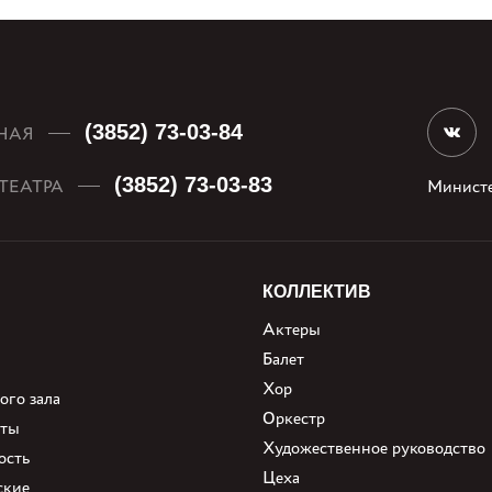
(3852) 73-03-84
НАЯ
(3852) 73-03-83
ТЕАТРА
Министе
КОЛЛЕКТИВ
Актеры
Балет
Хор
ого зала
Оркестр
нты
Художественное руководство
ость
Цеха
ские