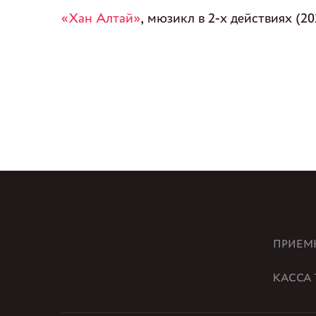
«Хан Алтай»
, мюзикл в 2-х действиях (20
ПРИЕМ
КАССА 