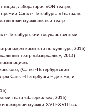
тница», лаборатория «ON театр»,
й премии Санкт-Петербурга «Театрал».
арственный музыкальный театр
нкт-Петербургский государственный
атронажем комитета по культуре, 2013)
кальный театр «Зазеркалье», 2013)
 номинациям.
ковского, (Санкт-Петербургский
атры Санкт-Петербурга – детям», и
15)
ный театр «Зазеркалье», 2015)
 и камерной музыки XVII-XVIII вв.