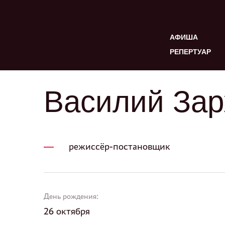
АФИША
РЕПЕРТУАР
Василий За
режиссёр-постановщик
День рождения:
26 октября