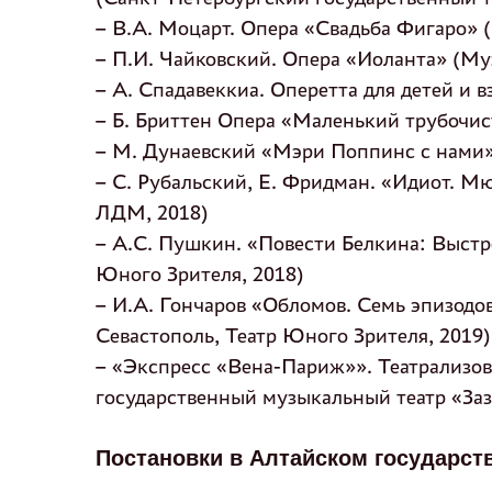
– В.А. Моцарт. Опера «Свадьба Фигаро» 
– П.И. Чайковский. Опера «Иоланта» (Му
– А. Спадавеккиа. Оперетта для детей и
– Б. Бриттен Опера «Маленький трубочис
– М. Дунаевский «Мэри Поппинс с нами»
– С. Рубальский, Е. Фридман. «Идиот. М
ЛДМ, 2018)
– А.С. Пушкин. «Повести Белкина: Выстр
Юного Зрителя, 2018)
– И.А. Гончаров «Обломов. Семь эпизодо
Севастополь, Театр Юного Зрителя, 2019)
– «Экспресс «Вена-Париж»». Театрализов
государственный музыкальный театр «Заз
Постановки в Алтайском государст