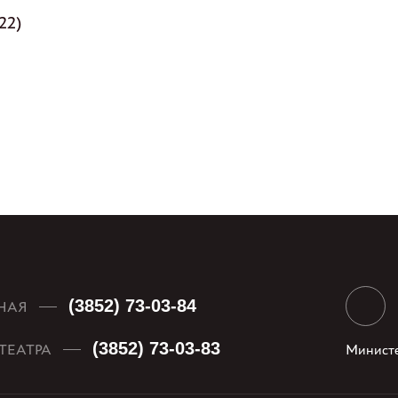
22)
(3852) 73-03-84
НАЯ
(3852) 73-03-83
ТЕАТРА
Министе