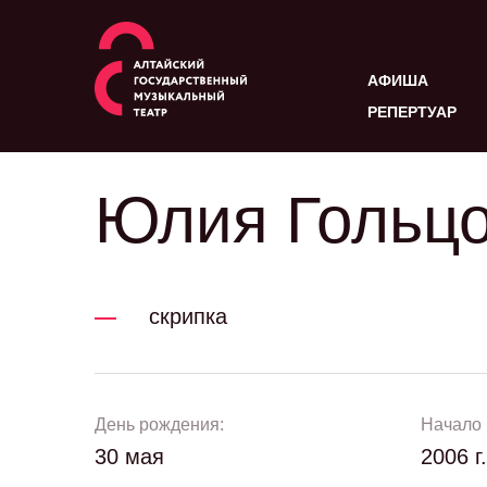
АФИША
РЕПЕРТУАР
Юлия Гольц
скрипка
День рождения:
Начало 
30 мая
2006 г.