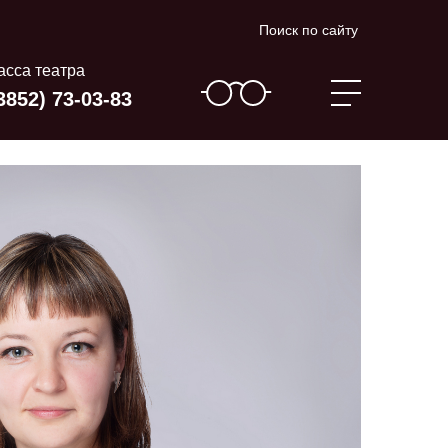
Поиск по сайту
асса театра
3852) 73-03-83