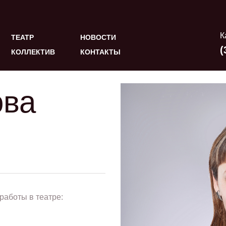
К
ТЕАТР
НОВОСТИ
(
КОЛЛЕКТИВ
КОНТАКТЫ
ова
работы в театре: