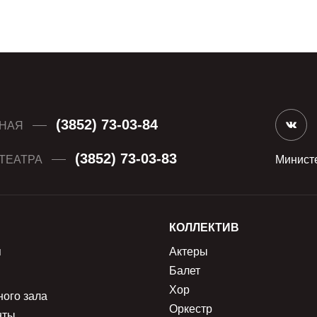
(3852) 73-03-84
НАЯ
(3852) 73-03-83
ТЕАТРА
Министе
КОЛЛЕКТИВ
я
Актеры
Балет
Хор
ного зала
Оркестр
нты