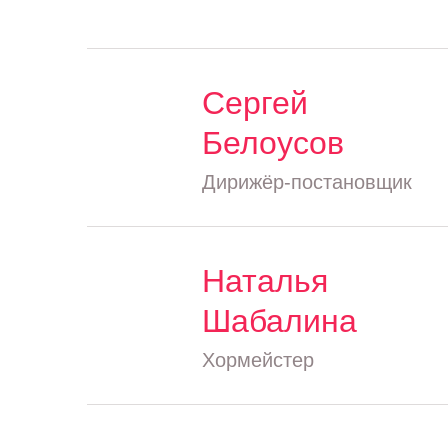
Сергей
Белоусов
Дирижёр-постановщик
Наталья
Шабалина
Хормейстер