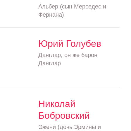
Альбер (сын Мерседес и
Фернана)
Юрий Голубев
Данглар, он же барон
Данглар
Николай
Бобровский
Эжени (дочь Эрмины и