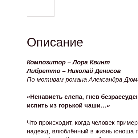
Описание
Композитор – Лора Квинт
Либретто – Николай Денисов
По мотивам романа Александра Дю
«Ненависть слепа, гнев безрассуде
испить из горькой чаши…»
Что происходит, когда человек приме
надежд, влюблённый в жизнь юноша п