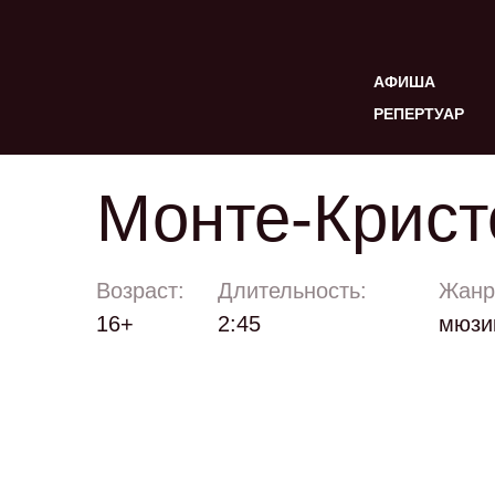
АФИША
РЕПЕРТУАР
Монте-Крист
Возраст:
Длительность:
Жанр
16+
2:45
мюзик