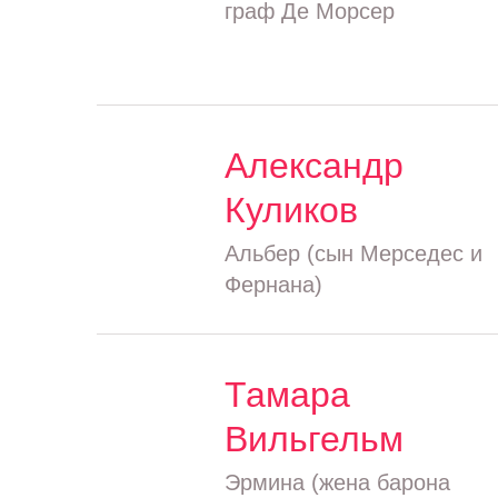
граф Де Морсер
Александр
Куликов
Альбер (сын Мерседес и
Фернана)
Тамара
Вильгельм
Эрмина (жена барона