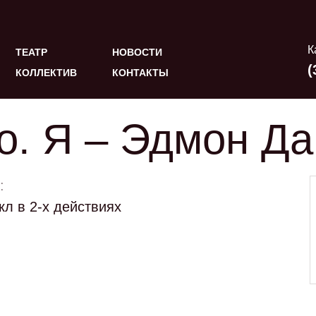
К
ТЕАТР
НОВОСТИ
(
КОЛЛЕКТИВ
КОНТАКТЫ
о. Я – Эдмон Да
:
л в 2-х действиях