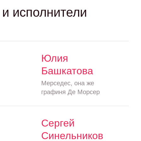
и исполнители
Юлия
Башкатова
Мерседес, она же
графиня Де Морсер
Сергей
Синельников