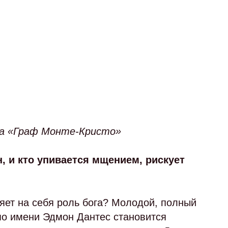
ма «Граф Монте-Кристо»
н, и кто упивается мщением, рискует
ряет на себя роль бога? Молодой, полный
о имени Эдмон Дантес становится