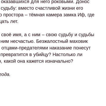
 оказавшихся для него роковыми. Донос
 судьбу: вместо счастливой жизни его
о простора – тёмная камера замка Иф, где
ать лет.
своё имя, а с ним – свою судьбу и судьбы
с ним несчастью. Безжалостный маховик
с отцами-предателями наказание понесут
превратится в убийцу? Настолько ли
, какой она кажется изначально?
года.