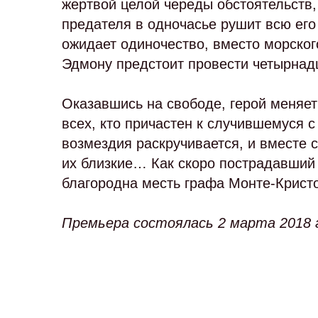
жертвой целой череды обстоятельств,
предателя в одночасье рушит всю его
ожидает одиночество, вместо морског
Эдмону предстоит провести четырнадц
Оказавшись на свободе, герой меняет 
всех, кто причастен к случившемуся 
возмездия раскручивается, и вместе 
их близкие… Как скоро пострадавший 
благородна месть графа Монте-Кристо
Премьера состоялась 2 марта 2018 