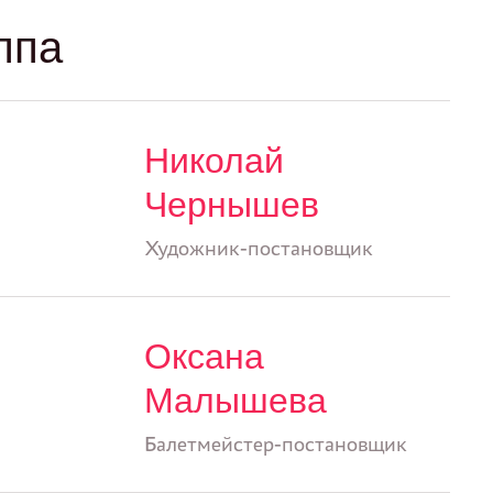
ппа
Николай
Чернышев
Художник-постановщик
Оксана
Малышева
Балетмейстер-постановщик