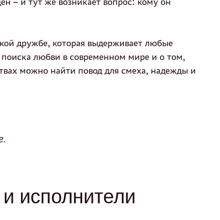
н – и тут же возникает вопрос: кому он
ской дружбе, которая выдерживает любые
поиска любви в современном мире и о том,
твах можно найти повод для смеха, надежды и
г.
и исполнители