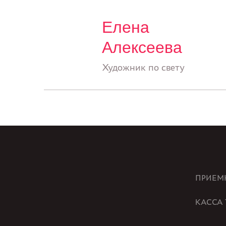
Елена
Алексеева
Художник по свету
ПРИЕМ
КАССА 