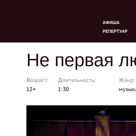
АФИША
РЕПЕРТУАР
Не первая л
Возраст:
Длительность:
Жанр:
12+
1:30
музык