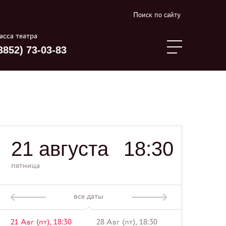
Поиск по сайту
асса театра
3852) 73-03-83
21 августа
18:30
пятница
все даты
21 Авг (пт), 18:30
28 Авг (пт), 18:30