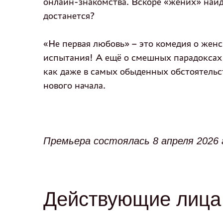
онлайн‑знакомства. Вскоре «жених» найде
достанется?
«Не первая любовь» – это комедия о жен
испытания! А ещё о смешных парадоксах 
как даже в самых обыденных обстоятельс
нового начала.
­Премьера состоялась 8 апреля 2026 
Действующие лица 