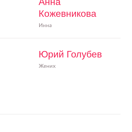
Анна
Кожевникова
Инна
Юрий Голубев
Жених