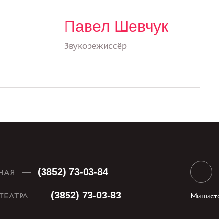
Павел Шевчук
Звукорежиссёр
(3852) 73-03-84
НАЯ
(3852) 73-03-83
ТЕАТРА
Министе