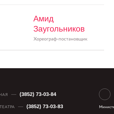
Амид
Заугольников
Хореограф-постановщик
(3852) 73-03-84
НАЯ
(3852) 73-03-83
ТЕАТРА
Министе