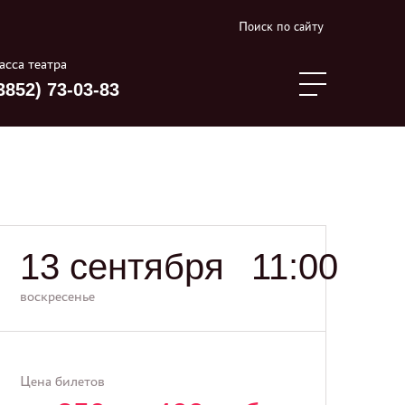
Поиск по сайту
асса театра
3852) 73-03-83
13 сентября
11:00
воскресенье
Цена билетов