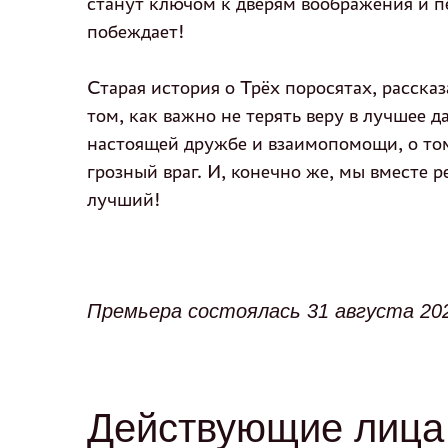
станут ключом к дверям воображения и пе
побеждает!
Старая история о Трёх поросятах, расска
том, как важно не терять веру в лучшее 
настоящей дружбе и взаимопомощи, о том
грозный враг. И, конечно же, мы вместе 
лучший!
Премьера состоялась 31 августа 202
Действующие лица 