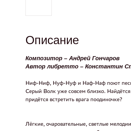
Описание
Композитор – Андрей Гончаров
Автор либретто – Константин С
Ниф-Ниф, Нуф-Нуф и Наф-Наф поют песни
Серый Волк уже совсем близко. Найдётся
придётся встретить врага поодиночке?
Лёгкие, очаровательные, светлые мелоди