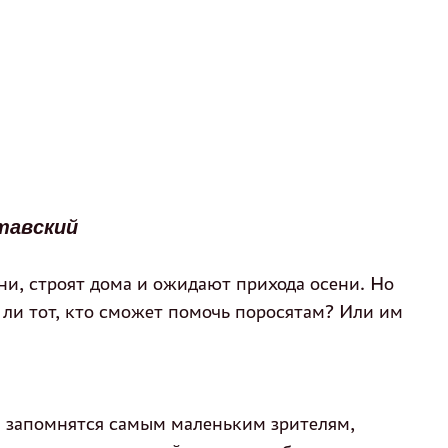
тавский
, строят дома и ожидают прихода осени. Но
 ли тот, кто сможет помочь поросятам? Или им
и запомнятся самым маленьким зрителям,