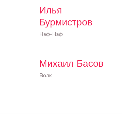
Илья
Бурмистров
Наф-Наф
Михаил Басов
Волк