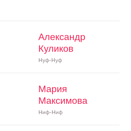
Александр
Куликов
Нуф-Нуф
Мария
Максимова
Ниф-Ниф