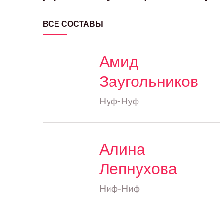
ВСЕ СОСТАВЫ
Амид
Заугольников
Нуф-Нуф
Алина
Лепнухова
Ниф-Ниф