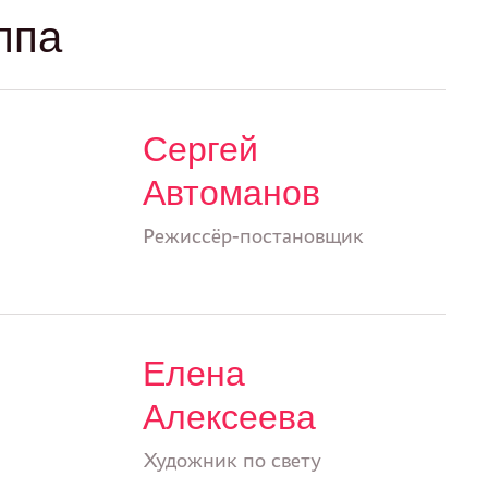
ппа
Сергей
Автоманов
Режиссёр-постановщик
Елена
Алексеева
Художник по свету