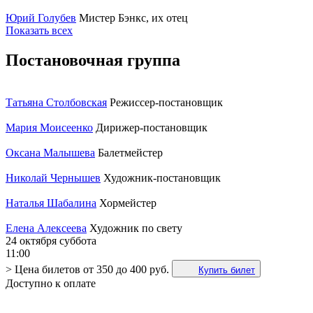
Юрий Голубев
Мистер Бэнкс, их отец
Показать всех
Постановочная группа
Татьяна Столбовская
Режиссер-постановщик
Мария Моисеенко
Дирижер-постановщик
Оксана Малышева
Балетмейстер
Николай Чернышев
Художник-постановщик
Наталья Шабалина
Хормейстер
Елена Алексеева
Художник по свету
24 октября
суббота
11:00
>
Цена билетов
от 350 до 400 руб.
Купить билет
Доступно к оплате