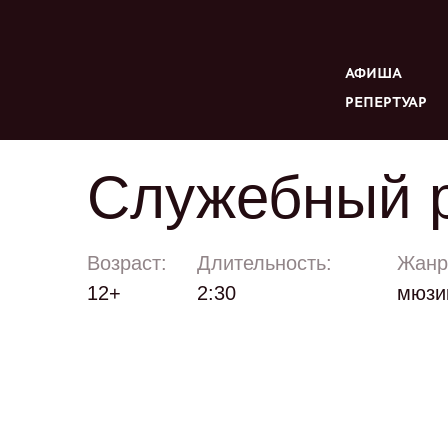
АФИША
РЕПЕРТУАР
Служебный 
Возраст:
Длительность:
Жанр
12+
2:30
мюзик