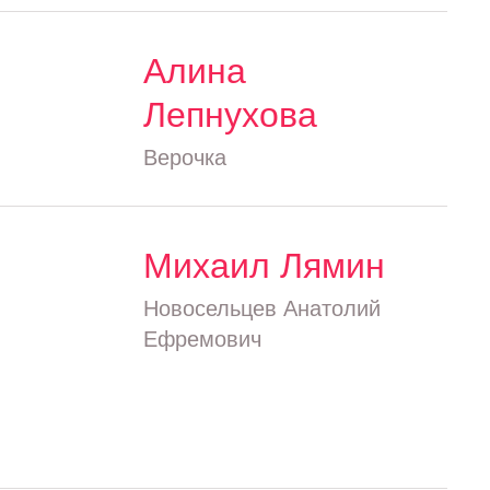
Алина
Лепнухова
Верочка
Михаил Лямин
Новосельцев Анатолий
Ефремович