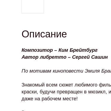
Описание
Композитор
– Ким Брейтбург
Автор либретто
– Сергей Сашин
По мотивам киноповести Эмиля Браг
Знакомый всем сюжет любимого филь
краски, будучи превращен в мюзикл, 
даже на рабочем месте!