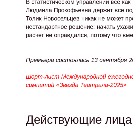
В статистическом управлении все как
Людмила Прокофьевна держит все под
Толик Новосельцев никак не может пр
нестандартное решение: начать ухажи
расчет не оправдался, потому что в
Премьера состоялась 13 сентября 2
Шорт-лист Международной ежегодно
симпатий «Звезда Театрала-2025»
Действующие лица 