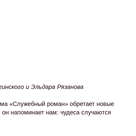
инского и Эльдара Рязанова
ма «Служебный роман» обретает новые
и он напоминает нам: чудеса случаются