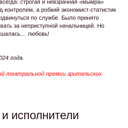
 всегда: строгая и невзрачная «мымра»
 контролем, а робкий экономист-статистик
одвинуться по службе. Было принято
вать за неприступной начальницей. Но
мешалась… любовь!
024 года.
й театральной премии зрительских
и исполнители