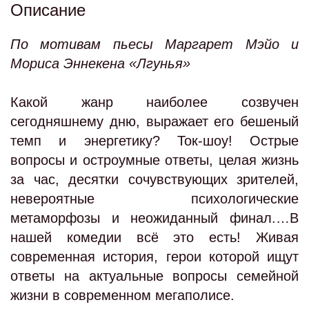
Описание
По мотивам пьесы Маргарет Мэйо и
Мориса Эннекена «Лгунья»
Какой жанр наиболее созвучен
сегодняшнему дню, выражает его бешеный
темп и энергетику? Ток-шоу
!
Острые
вопросы и остроумные ответы, целая жизнь
за час, десятки сочувствующих зрителей,
невероятные психологические
метаморфозы и неожиданный финал.…В
нашей комедии всё это есть! Живая
современная история, герои которой ищут
ответы на актуальные вопросы семейной
жизни в современном мегаполисе.