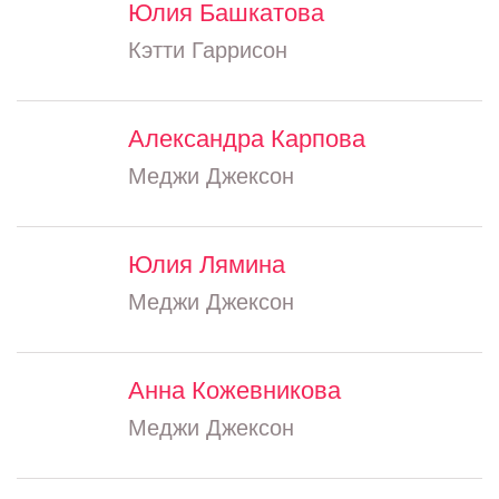
Юлия Башкатова
Кэтти Гаррисон
Александра Карпова
Меджи Джексон
Юлия Лямина
Меджи Джексон
Анна Кожевникова
Меджи Джексон